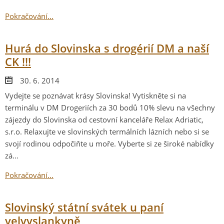
Pokračování...
Hurá do Slovinska s drogérií DM a naší
CK !!!
30. 6. 2014
Vydejte se poznávat krásy Slovinska! Vytiskněte si na
terminálu v DM Drogeriích za 30 bodů 10% slevu na všechny
zájezdy do Slovinska od cestovní kanceláře Relax Adriatic,
s.r.o. Relaxujte ve slovinských termálních lázních nebo si se
svojí rodinou odpočiňte u moře. Vyberte si ze široké nabídky
zá…
Pokračování...
Slovinský státní svátek u paní
velvyslankyně