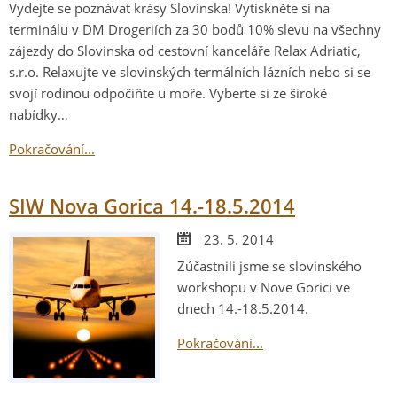
Vydejte se poznávat krásy Slovinska! Vytiskněte si na
terminálu v DM Drogeriích za 30 bodů 10% slevu na všechny
zájezdy do Slovinska od cestovní kanceláře Relax Adriatic,
s.r.o. Relaxujte ve slovinských termálních lázních nebo si se
svojí rodinou odpočiňte u moře. Vyberte si ze široké
nabídky…
Pokračování...
SIW Nova Gorica 14.-18.5.2014
23. 5. 2014
Zúčastnili jsme se slovinského
workshopu v Nove Gorici ve
dnech 14.-18.5.2014.
Pokračování...