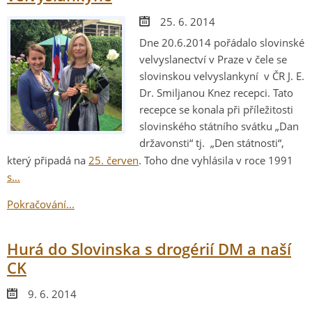
25. 6. 2014
Dne 20.6.2014 pořádalo slovinské
velvyslanectví v Praze v čele se
slovinskou velvyslankyní v ČR J. E.
Dr. Smiljanou Knez recepci. Tato
recepce se konala při příležitosti
slovinského státního svátku „Dan
državonsti“ tj. „Den státnosti“,
který připadá na
25. červen
. Toho dne vyhlásila v roce 1991
s…
Pokračování...
Hurá do Slovinska s drogérií DM a naší
CK
9. 6. 2014