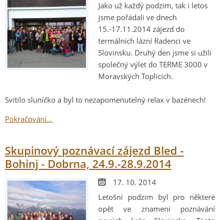
Jako už každý podzim, tak i letos
jsme pořádali ve dnech
15.-17.11.2014 zájezd do
termálních lázní Radenci ve
Slovinsku. Druhý den jsme si užili
společný výlet do TERME 3000 v
Moravských Toplicích.
Svítilo sluníčko a byl to nezapomenutelný relax v bazénech!
Pokračování...
Skupinový poznávací zájezd Bled -
Bohinj - Dobrna, 24.9.-28.9.2014
17. 10. 2014
Letošní podzim byl pro některé
opět ve znamení poznávání