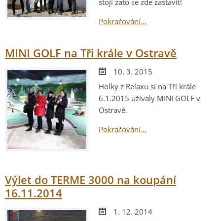
stojí zato se zde zastavit!
Pokračování...
MINI GOLF na Tři krále v Ostravě
10. 3. 2015
Holky z Relaxu si na Tři krále
6.1.2015 užívaly MINI GOLF v
Ostravě.
Pokračování...
Výlet do TERME 3000 na koupání
16.11.2014
1. 12. 2014