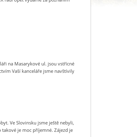
áři na Masarykové ul. jsou vstřícné
ctvím Vaší kanceláře jsme navštívily
yt. Ve Slovinsku jsme ještě nebyli,
o takové je moc příjemné. Zájezd je