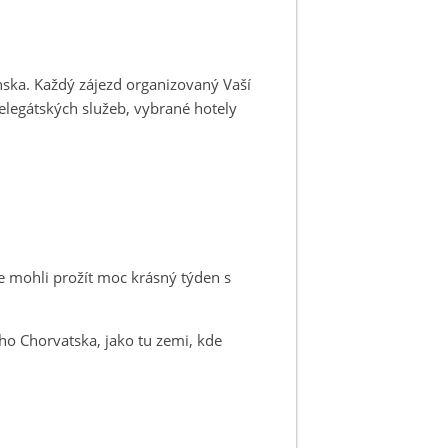
nska. Každý zájezd organizovaný Vaší
elegátských služeb, vybrané hotely
me mohli prožít moc krásný týden s
ého Chorvatska, jako tu zemi, kde