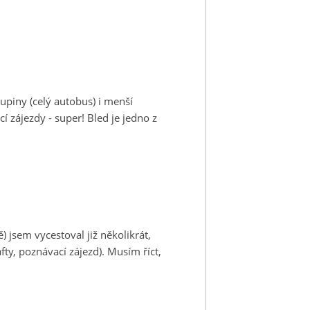
upiny (celý autobus) i menší
í zájezdy - super! Bled je jedno z
) jsem vycestoval již několikrát,
ty, poznávací zájezd). Musím říct,