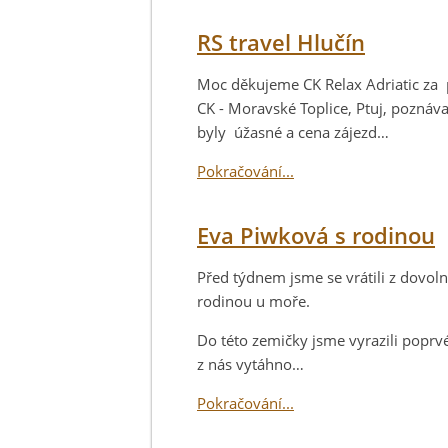
RS travel Hlučín
Moc děkujeme CK Relax Adriatic za p
CK - Moravské Toplice, Ptuj, poznáv
byly úžasné a cena zájezd…
Pokračování...
Eva Piwková s rodinou
Před týdnem jsme se vrátili z dovoln
rodinou u moře.
Do této zemičky jsme vyrazili poprvé
z nás vytáhno…
Pokračování...