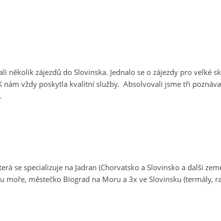
 několik zájezdů do Slovinska. Jednalo se o zájezdy pro velké sk
 nám vždy poskytla kvalitní služby. Absolvovali jsme tři poznávac
…
která se specializuje na Jadran (Chorvatsko a Slovinsko a další země
u moře, městečko Biograd na Moru a 3x ve Slovinsku (termály, raf