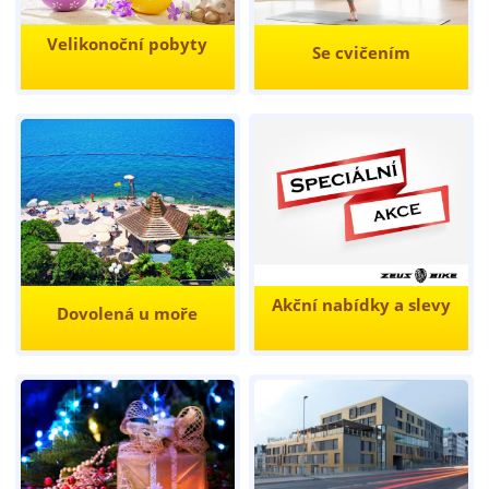
Velikonoční pobyty
Se cvičením
Akční nabídky a slevy
Dovolená u moře