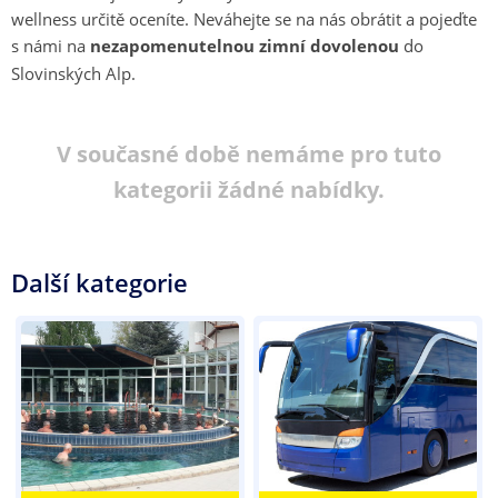
wellness určitě oceníte. Neváhejte se na nás obrátit a pojeďte
s námi na
nezapomenutelnou zimní dovolenou
do
Slovinských Alp.
V současné době nemáme pro tuto
kategorii žádné nabídky.
Další kategorie