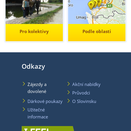
Pro kolektivy
Podle oblasti
Odkazy
Zájezdy a
Akční nabídky
dovolené
Průvodci
Dárkové poukazy
O Slovinsku
Užitečné
informace