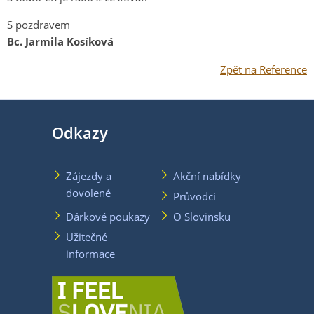
S pozdravem
Bc. Jarmila Kosíková
Zpět na Reference
Odkazy
Zájezdy a
Akční nabídky
dovolené
Průvodci
Dárkové poukazy
O Slovinsku
Užitečné
informace