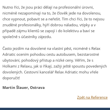
Nutno říci, že jsou práci dělají na profesionální úrovni,
nicméně nezapomínají na to, že člověk jede na dovolenou,
chce vypnout, pobavit se a neřešit. Tím chci říci, že to nejsou
znuděné profesionálky, hýří dobrou náladou, vtípky a v
případě zájmu klientů se zapojí i do kolektivu a baví se
společně s účastníky zájezdu.
Často jezdím na dovolené na vlastní pěst, nicméně s Relax
Adriatic ocením pohodou cestu autobusem, bezstarostné
ubytování, pohodový přístup a nízké ceny. Věřím, že s
Holkami z Relaxu, jak si říkají, zažiji ještě spoustu povedených
dovolených. Cestovní kancelář Relax Adriatic mohu vřele
doporučit!
Martin Šlauer, Ostrava
Zpět na Reference