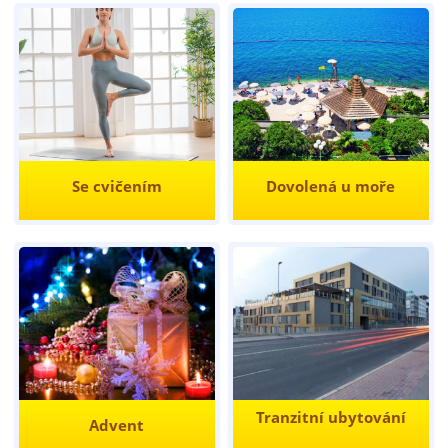
Se cvičením
Dovolená u moře
Tranzitní ubytování
Advent