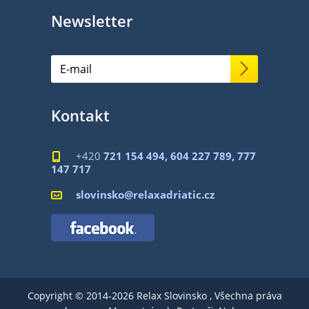
Newsletter
Kontakt
+420
721 154 494, 604 227 789, 777

147 717
slovinsko@relaxadriatic.cz

Copyright © 2014-2026 Relax Slovinsko , Všechna práva