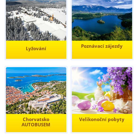
Poznávací zájezdy
Lyžování
Chorvatsko
Velikonoční pobyty
AUTOBUSEM