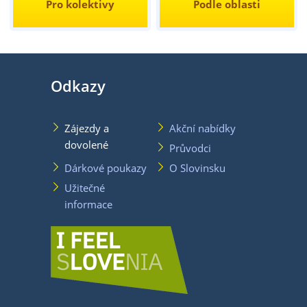
Pro kolektivy
Podle oblasti
Odkazy
Zájezdy a
Akční nabídky
dovolené
Průvodci
Dárkové poukazy
O Slovinsku
Užitečné
informace