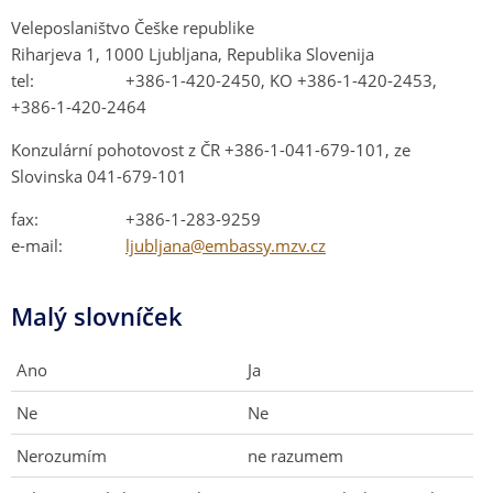
Veleposlaništvo Češke republike
Riharjeva 1, 1000 Ljubljana, Republika Slovenija
tel:
+386-1-420-2450, KO +386-1-420-2453,
+386-1-420-2464
Konzulární pohotovost z ČR +386-1-041-679-101, ze
Slovinska 041-679-101
fax:
+386-1-283-9259
e-mail:
ljubljana@embassy.mzv.cz
Malý slovníček
Ano
Ja
Ne
Ne
Nerozumím
ne razumem