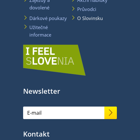
Zájezdy a
Akční nabídky
dovolené
Průvodci
Dárkové poukazy
O Slovinsku
Užitečné
informace
Newsletter
Kontakt