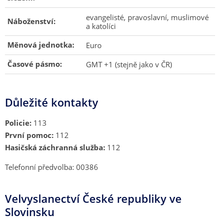
evangelisté, pravoslavní, muslimové
Náboženství:
a katolíci
Měnová jednotka:
Euro
Časové pásmo:
GMT +1 (stejně jako v ČR)
Důležité kontakty
Policie:
113
První pomoc:
112
Hasičská záchranná služba:
112
Telefonní předvolba: 00386
Velvyslanectví České republiky ve
Slovinsku