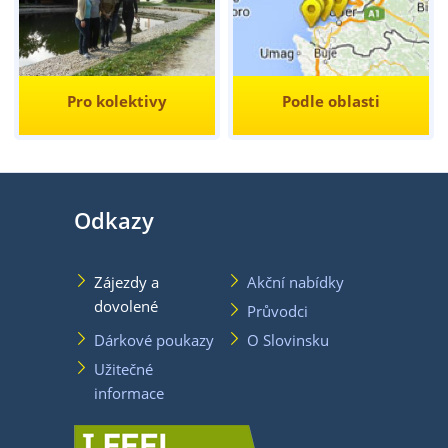
Pro kolektivy
Podle oblasti
Odkazy
Zájezdy a
Akční nabídky
dovolené
Průvodci
Dárkové poukazy
O Slovinsku
Užitečné
informace