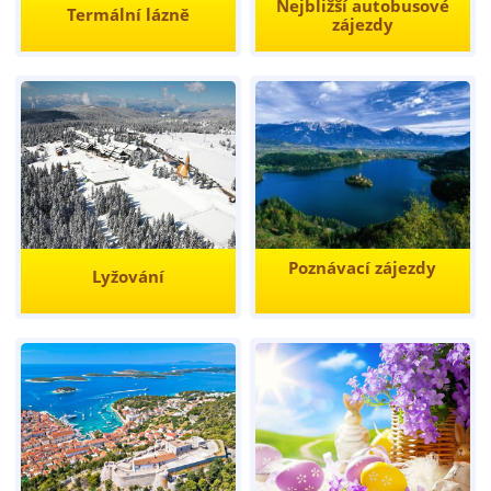
Nejbližší autobusové
Termální lázně
zájezdy
Poznávací zájezdy
Lyžování