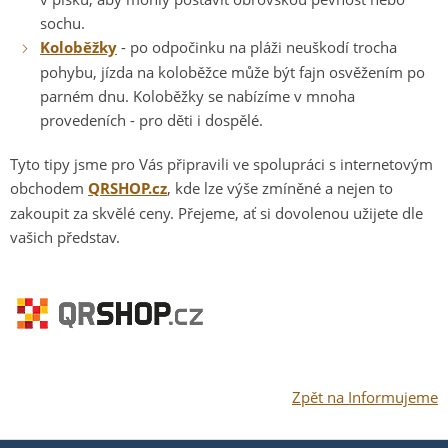
sochu.
Koloběžky
- po odpočinku na pláži neuškodí trocha
pohybu, jízda na koloběžce může být fajn osvěžením po
parném dnu. Koloběžky se nabízíme v mnoha
provedeních - pro děti i dospělé.
Tyto tipy jsme pro Vás připravili ve spolupráci s internetovým
obchodem
QRSHOP.cz
, kde lze výše zmíněné a nejen to
zakoupit za skvělé ceny. Přejeme, ať si dovolenou užijete dle
vašich představ.
Zpět na Informujeme