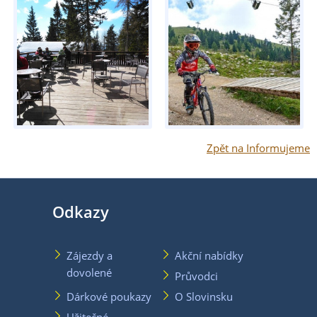
Zpět na Informujeme
Odkazy
Zájezdy a
Akční nabídky
dovolené
Průvodci
Dárkové poukazy
O Slovinsku
Užitečné